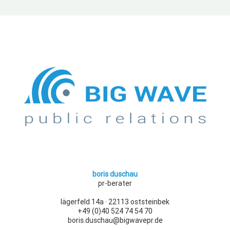
boris duschau
pr-berater
lägerfeld 14a · 22113 oststeinbek
+49 (0)40 524 74 54 70
boris.duschau@bigwavepr.de